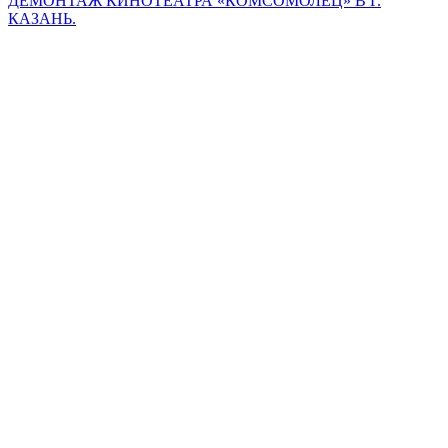
ДЕМОНТАЖ КИНОТЕАТРА «КОМСОМОЛЕЦ» В Г.
КАЗАНЬ.